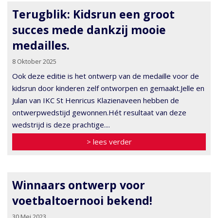
Terugblik: Kidsrun een groot
succes mede dankzij mooie
medailles.
8 Oktober 2025
Ook deze editie is het ontwerp van de medaille voor de
kidsrun door kinderen zelf ontworpen en gemaakt.Jelle en
Julan van IKC St Henricus Klazienaveen hebben de
ontwerpwedstijd gewonnen.Hét resultaat van deze
wedstrijd is deze prachtige....
> lees verder
Winnaars ontwerp voor
voetbaltoernooi bekend!
30 Mei 2023