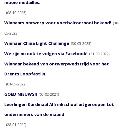
mooie medailles.
(08-10-2025)
Winnaars ontwerp voor voetbaltoernooi bekend!
(30-
05-2023)
Winnaar China Light Challenge
(30-05-2023)
We zijn nu ook te volgen via Facebook!
(21-09-2022)
Winnaar bekend van ontwerpwedstrijd voor het
Drents Loopfestijn.
(01-05-2022)
GOED NIEUWS!!
(05-02-2021)
Leerlingen Kardinaal Alfrinkschool uitgeroepen tot
ondernemers van de maand
(28-01-2020)