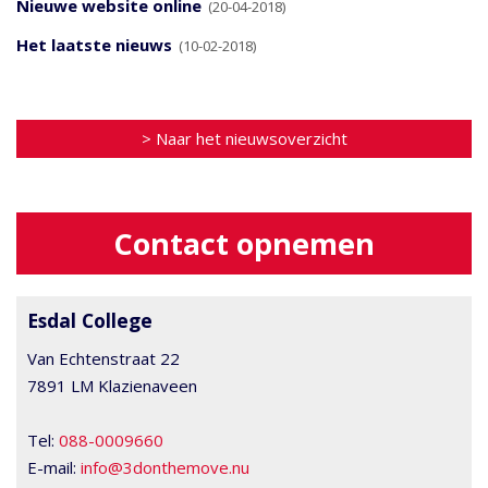
Nieuwe website online
(20-04-2018)
Het laatste nieuws
(10-02-2018)
> Naar het nieuwsoverzicht
Contact opnemen
Esdal College
Van Echtenstraat 22
7891 LM Klazienaveen
Tel:
088-0009660
E-mail:
info@3donthemove.nu