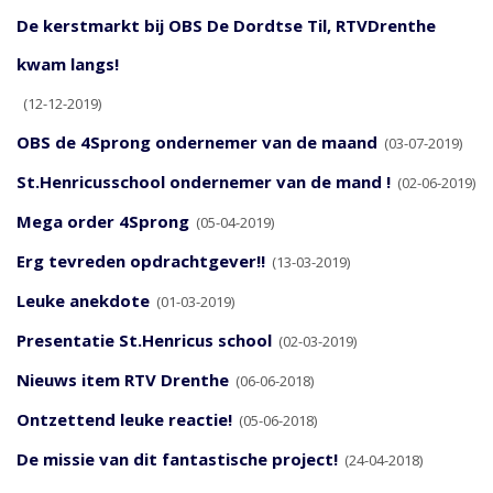
De kerstmarkt bij OBS De Dordtse Til, RTVDrenthe
kwam langs!
(12-12-2019)
OBS de 4Sprong ondernemer van de maand
(03-07-2019)
St.Henricusschool ondernemer van de mand !
(02-06-2019)
Mega order 4Sprong
(05-04-2019)
Erg tevreden opdrachtgever!!
(13-03-2019)
Leuke anekdote
(01-03-2019)
Presentatie St.Henricus school
(02-03-2019)
Nieuws item RTV Drenthe
(06-06-2018)
Ontzettend leuke reactie!
(05-06-2018)
De missie van dit fantastische project!
(24-04-2018)